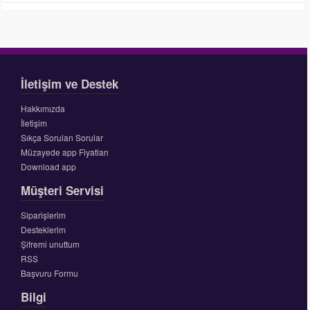
İletişim ve Destek
Hakkımızda
İletişim
Sıkça Sorulan Sorular
Müzayede app Fiyatları
Download app
Müşteri Servisi
Siparişlerim
Desteklerim
Şifremi unuttum
RSS
Başvuru Formu
Bilgi