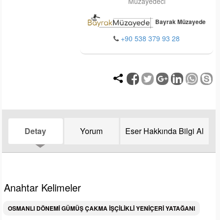
Müzayedeci
Bayrak Müzayede
+90 538 379 93 28
Detay
Yorum
Eser Hakkında Bilgi Al
Anahtar Kelimeler
OSMANLI DÖNEMİ GÜMÜŞ ÇAKMA İŞÇİLİKLİ YENİÇERİ YATAĞANI