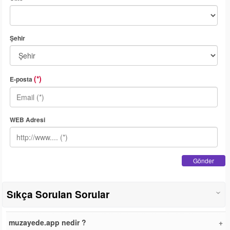
Şehir
(*)
E-posta
WEB Adresi
Gönder
Sıkça Sorulan Sorular
‹
muzayede.app nedir ?