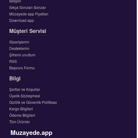
İletişim
Sıkça Sorulan Sorular
Müzayede app Fiyatları
Download app
Müşteri Servisi
Siparişlerim
Desteklerim
Şifremi unuttum
RSS
Başvuru Formu
Bilgi
Şartlar ve Koşullar
Üyelik Sözleşmesi
Gizlilik ve Güvenlik Politikası
Kargo Bilgileri
Ödeme Bilgileri
Tüm Ürünler
Muzayede.app