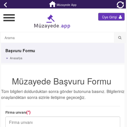
Müzayede App
Üye Girişi
Başvuru Formu
Anasafya
Müzayede Başvuru Formu
Tüm bilgileri doldurduktan sonra gönder butonuna basınız. Bilgileriniz
onaylandıktan sonra sizinle iletişime geçeceğiz.
(*)
Firma unvanı