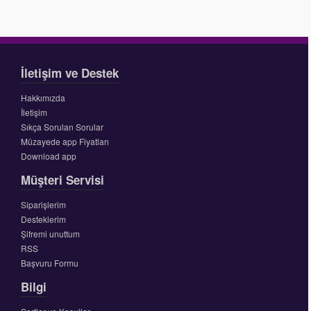
İletişim ve Destek
Hakkımızda
İletişim
Sıkça Sorulan Sorular
Müzayede app Fiyatları
Download app
Müşteri Servisi
Siparişlerim
Desteklerim
Şifremi unuttum
RSS
Başvuru Formu
Bilgi