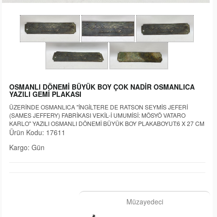
OSMANLI DÖNEMİ BÜYÜK BOY ÇOK NADİR OSMANLICA
YAZILI GEMİ PLAKASI
ÜZERİNDE OSMANLICA ''İNGİLTERE DE RATSON SEYMİS JEFERİ
(SAMES JEFFERY) FABRİKASI VEKİL-İ UMUMİSİ: MÖSYÖ VATARO
KARLO'' YAZILI OSMANLI DÖNEMİ BÜYÜK BOY PLAKABOYUT:6 X 27 CM
Ürün Kodu: 17611
Kargo: Gün
Müzayedeci