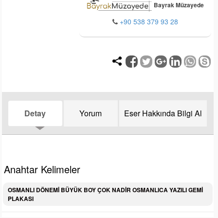
Bayrak Müzayede
+90 538 379 93 28
Detay
Yorum
Eser Hakkında Bilgi Al
Anahtar Kelimeler
OSMANLI DÖNEMİ BÜYÜK BOY ÇOK NADİR OSMANLICA YAZILI GEMİ
PLAKASI