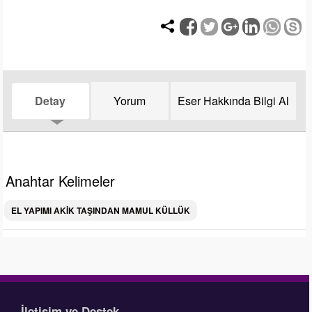
Detay
Yorum
Eser Hakkında Bilgi Al
Anahtar Kelimeler
EL YAPIMI AKİK TAŞINDAN MAMUL KÜLLÜK
İletişim ve Destek