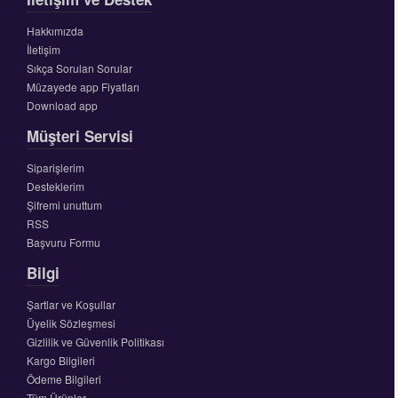
Hakkımızda
İletişim
Sıkça Sorulan Sorular
Müzayede app Fiyatları
Download app
Müşteri Servisi
Siparişlerim
Desteklerim
Şifremi unuttum
RSS
Başvuru Formu
Bilgi
Şartlar ve Koşullar
Üyelik Sözleşmesi
Gizlilik ve Güvenlik Politikası
Kargo Bilgileri
Ödeme Bilgileri
Tüm Ürünler