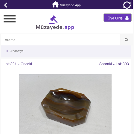
Müzayede App
Üye Girişi
Anasafya
Lot: 301 « Önceki
Sonraki » Lot: 303