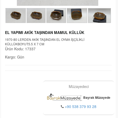
EL YAPIMI AKİK TAŞINDAN MAMUL KÜLLÜK
1970-80 LERDEN AKİK TAŞINDAN EL OYMA İŞÇİLİKLİ
KÜLLÜKBOYUT:5.5 X 7 CM
Ürün Kodu: 17337
Kargo: Gün
Müzayedeci
Bayrak Müzayede
+90 538 379 93 28