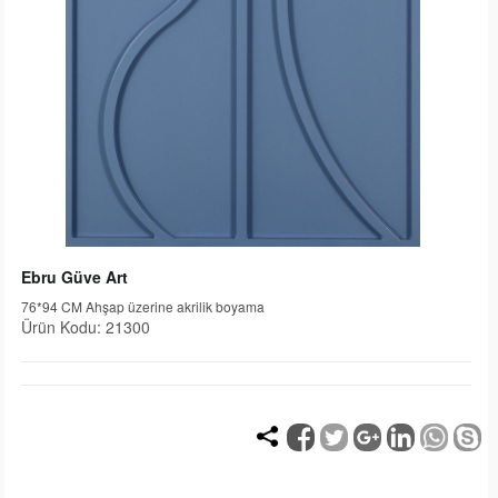
Ebru Güve Art
76*94 CM Ahşap üzerine akrilik boyama
Ürün Kodu: 21300