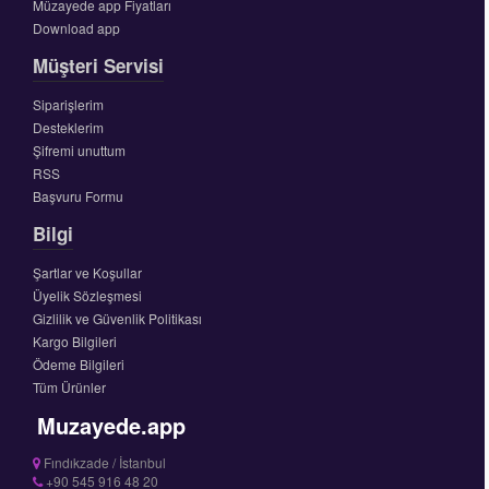
Müzayede app Fiyatları
Download app
Müşteri Servisi
Siparişlerim
Desteklerim
Şifremi unuttum
RSS
Başvuru Formu
Bilgi
Şartlar ve Koşullar
Üyelik Sözleşmesi
Gizlilik ve Güvenlik Politikası
Kargo Bilgileri
Ödeme Bilgileri
Tüm Ürünler
Muzayede.app
Fındıkzade / İstanbul
+90 545 916 48 20