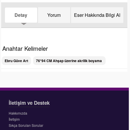
Detay
Yorum
Eser Hakkında Bilgi Al
Anahtar Kelimeler
Ebru Güve Art
76*94 CM Ahşap üzerine akrilik boyama
İletişim ve Destek
Hakkımızda
İletişim
Sıkça Sorulan Sorular